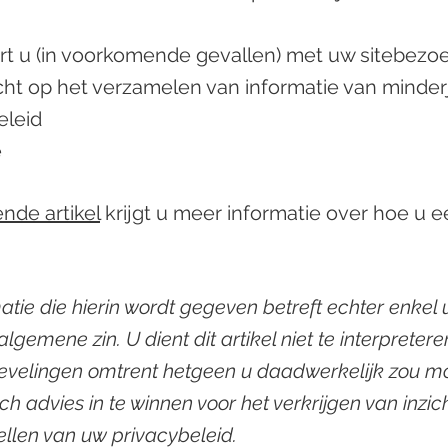
 u (in voorkomende gevallen) met uw sitebezo
icht op het verzamelen van informatie van minder
eleid
e
nde artikel
krijgt u meer informatie over hoe u e
atie die hierin wordt gegeven betreft echter enkel u
lgemene zin. U dient dit artikel niet te interpreteren
bevelingen omtrent hetgeen u daadwerkelijk zou 
ch advies in te winnen voor het verkrijgen van inzic
tellen van uw privacybeleid.