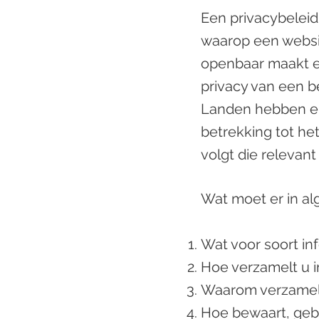
Een privacybeleid
waarop een websi
openbaar maakt en
privacy van een b
Landen hebben eig
betrekking tot he
volgt die relevant 
Wat moet er in a
Wat voor soort in
Hoe verzamelt u i
Waarom verzamelt 
Hoe bewaart, gebr