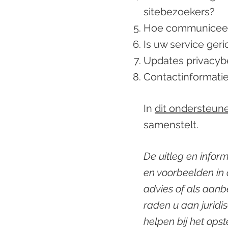
sitebezoekers?
Hoe communiceert
Is uw service ger
Updates privacyb
Contactinformati
In
dit ondersteune
samenstelt.
De uitleg en inform
en voorbeelden in a
advies of als aan
raden u aan juridis
helpen bij het ops