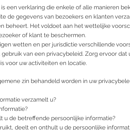
 is een verklaring die enkele of alle manieren 
te de gegevens van bezoekers en klanten verzam
 beheert. Het voldoet aan het wettelijke voorsc
ezoeker of klant te beschermen.
en wetten en per jurisdictie verschillende voor
t gebruik van een privacybeleid. Zorg ervoor dat
is voor uw activiteiten en locatie.
lgemene zin behandeld worden in uw privacybele
formatie verzamelt u?
nformatie?
u de betreffende persoonlijke informatie?
uikt, deelt en onthult u de persoonlijke informa