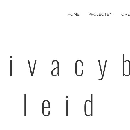
HOME
PROJECTEN
OVE
rivacy
leid